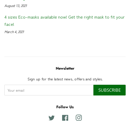
August 13, 2021
4 sizes Eco-masks available now! Get the right mask to fit your
face!
March 4, 2021
Newsletter
Sign up for the latest news, offers and styles.
SUBSCRIBE
Follow Us
Twitter
Facebook
Instagram