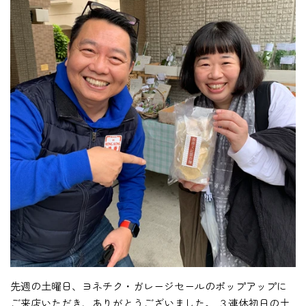
先週の土曜日、ヨネチク・ガレージセールのポップアップに
ご来店いただき、ありがとうございました。 ３連休初日の土